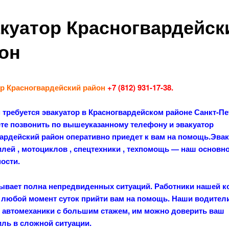
куатор Красногвардейск
он
р Красногвардейский район
+7 (812) 931-17-38.
 требуется эвакуатор в Красногвардейском районе Санкт-Пе
те позвонить по вышеуказанному телефону и эвакуатор
ардейский район оперативно приедет к вам на помощь.Эва
лей , мотоциклов , спецтехники , техпомощь — наш основн
ости.
ывает полна непредвиденных ситуаций. Работники нашей 
 любой момент суток прийти вам на помощь. Наши водители
автомеханики с большим стажем, им можно доверить ваш
ль в сложной ситуации.