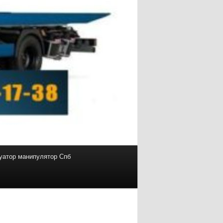
уатор манипулятор Спб