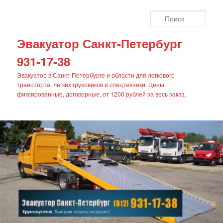
Поис
Эвакуатор Санкт-Петербург
931-17-38
Эвакуатор в Санкт-Петербурге и области для легкового
транспорта, лёгких грузовиков и спецтехники. Цены
фиксированные, договорные, от 1200 рублей за весь заказ.