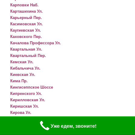
Карповки Наб.
Карташихина Ул.
Карьерный Пер.
Касимовская Ул.
Каугиевская Ул.
Каховского Пер.
Качалова Профессора Ул.
Квартальная Ул.
Квартальный Пер.
Кемская Ул.
Кибальчича Ул.
Киевская Ул.
Кима Пр.
Кингисеппское Шоссе
Кипренского Ул.
Кирилловская Ул.
Киришская Ул.
Кирова Ул.
Кировская Ул.
Кирочная Ул.
Уже едем, звоните!
Кирпичный Пер.