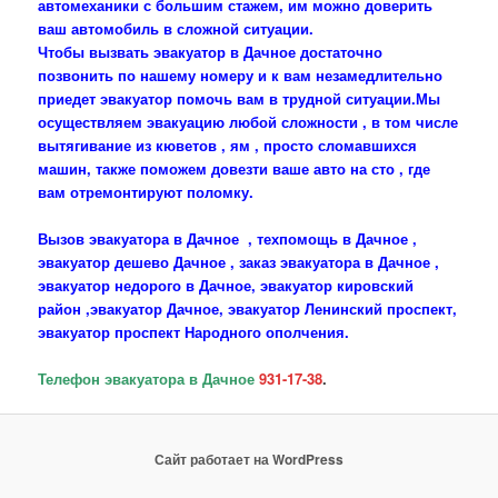
автомеханики с большим стажем, им можно доверить
ваш автомобиль в сложной ситуации.
Чтобы вызвать эвакуатор в Дачное
достаточно
позвонить по нашему номеру и к вам незамедлительно
приедет эвакуатор помочь вам в трудной ситуации.Мы
осуществляем эвакуацию любой сложности , в том числе
вытягивание из кюветов , ям , просто сломавшихся
машин, также поможем довезти ваше авто на сто , где
вам отремонтируют поломку.
Вызов эвакуатора в Дачное , техпомощь в Дачное ,
эвакуатор дешево Дачное , заказ эвакуатора в Дачное ,
эвакуатор недорого в Дачное, эвакуатор кировский
район ,эвакуатор Дачное, эвакуатор Ленинский проспект,
эвакуатор проспект Народного ополчения.
Телефон эвакуатора в Дачное
931-17-38
.
Сайт работает на WordPress