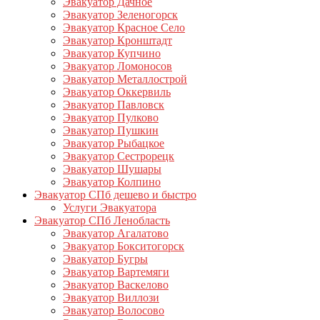
Эвакуатор Дачное
Эвакуатор Зеленогорск
Эвакуатор Красное Село
Эвакуатор Кронштадт
Эвакуатор Купчино
Эвакуатор Ломоносов
Эвакуатор Металлострой
Эвакуатор Оккервиль
Эвакуатор Павловск
Эвакуатор Пулково
Эвакуатор Пушкин
Эвакуатор Рыбацкое
Эвакуатор Сестрорецк
Эвакуатор Шушары
Эвакуатор Колпино
Эвакуатор СПб дешево и быстро
Услуги Эвакуатора
Эвакуатор СПб Ленобласть
Эвакуатор Агалатово
Эвакуатор Бокситогорск
Эвакуатор Бугры
Эвакуатор Вартемяги
Эвакуатор Васкелово
Эвакуатор Виллози
Эвакуатор Волосово