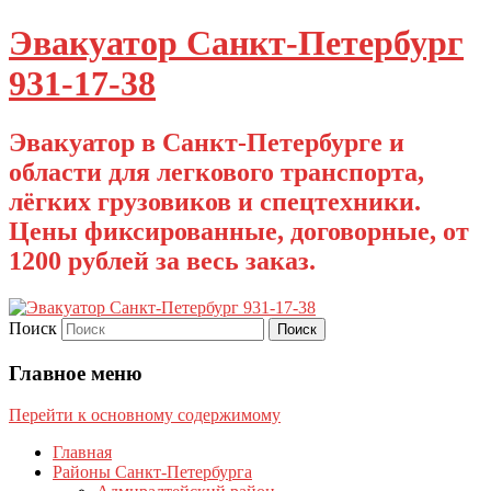
Эвакуатор Санкт-Петербург
931-17-38
Эвакуатор в Санкт-Петербурге и
области для легкового транспорта,
лёгких грузовиков и спецтехники.
Цены фиксированные, договорные, от
1200 рублей за весь заказ.
Поиск
Главное меню
Перейти к основному содержимому
Главная
Районы Санкт-Петербурга