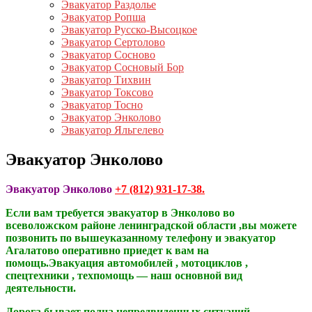
Эвакуатор Раздолье
Эвакуатор Ропша
Эвакуатор Русско-Высоцкое
Эвакуатор Сертолово
Эвакуатор Сосново
Эвакуатор Сосновый Бор
Эвакуатор Тихвин
Эвакуатор Токсово
Эвакуатор Тосно
Эвакуатор Энколово
Эвакуатор Яльгелево
Эвакуатор Энколово
Эвакуатор Энколово
+7 (812) 931-17-38.
Если вам требуется эвакуатор в Энколово во
всеволожском районе ленинградской области ,вы можете
позвонить по вышеуказанному телефону и эвакуатор
Агалатово оперативно приедет к вам на
помощь.Эвакуация автомобилей , мотоциклов ,
спецтехники , техпомощь — наш основной вид
деятельности.
Дорога бывает полна непредвиденных ситуаций.