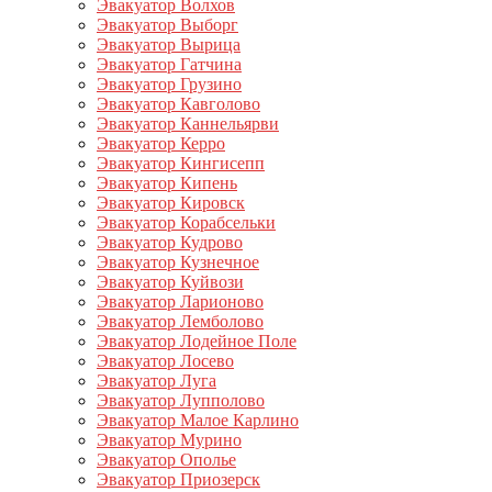
Эвакуатор Волхов
Эвакуатор Выборг
Эвакуатор Вырица
Эвакуатор Гатчина
Эвакуатор Грузино
Эвакуатор Кавголово
Эвакуатор Каннельярви
Эвакуатор Керро
Эвакуатор Кингисепп
Эвакуатор Кипень
Эвакуатор Кировск
Эвакуатор Корабсельки
Эвакуатор Кудрово
Эвакуатор Кузнечное
Эвакуатор Куйвози
Эвакуатор Ларионово
Эвакуатор Лемболово
Эвакуатор Лодейное Поле
Эвакуатор Лосево
Эвакуатор Луга
Эвакуатор Лупполово
Эвакуатор Малое Карлино
Эвакуатор Мурино
Эвакуатор Ополье
Эвакуатор Приозерск