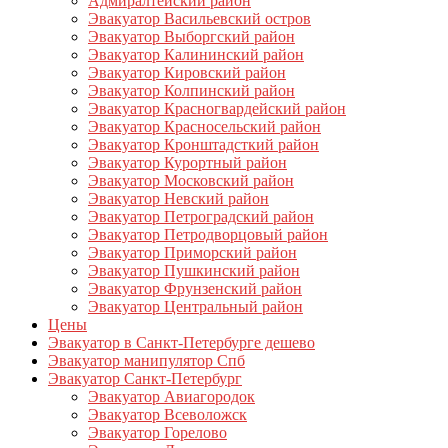
Адмиралтейский район
Эвакуатор Васильевский остров
Эвакуатор Выборгский район
Эвакуатор Калининский район
Эвакуатор Кировский район
Эвакуатор Колпинский район
Эвакуатор Красногвардейский район
Эвакуатор Красносельский район
Эвакуатор Кронштадсткий район
Эвакуатор Курортный район
Эвакуатор Московский район
Эвакуатор Невский район
Эвакуатор Петроградский район
Эвакуатор Петродворцовый район
Эвакуатор Приморский район
Эвакуатор Пушкинский район
Эвакуатор Фрунзенский район
Эвакуатор Центральный район
Цены
Эвакуатор в Санкт-Петербурге дешево
Эвакуатор манипулятор Спб
Эвакуатор Санкт-Петербург
Эвакуатор Авиагородок
Эвакуатор Всеволожск
Эвакуатор Горелово